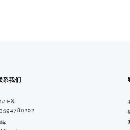
联系我们
4\7 在线
13594780202
邮箱