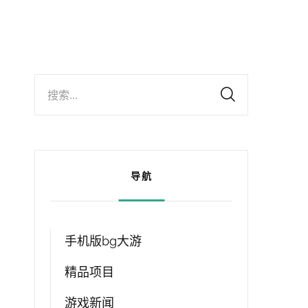
搜索...
导航
手机版bg大游
精品项目
游戏新闻