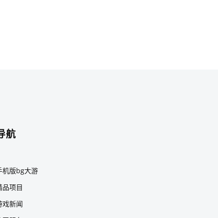
导航
手机版bg大游
精品项目
游戏新闻