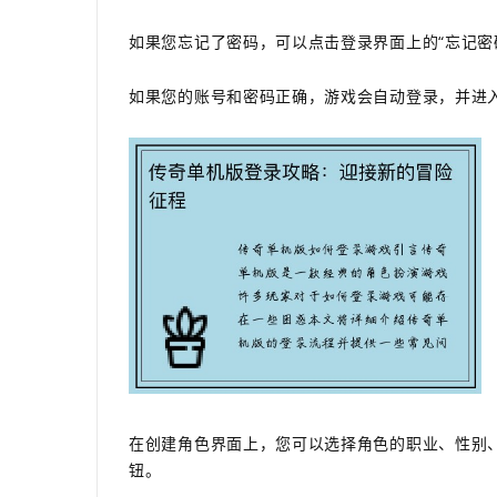
如果您忘记了密码，可以点击登录界面上的“忘记密
如果您的账号和密码正确，游戏会自动登录，并进
在创建角色界面上，您可以选择角色的职业、性别
钮。