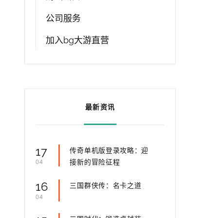
公司服务
加入bg大游直营
最新资讯
17
传奇单机版登录攻略：迎
接新的冒险征程
04
16
三国群侠传：名卡之道
04