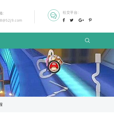
社交平台
箱
8@52j9.com
程