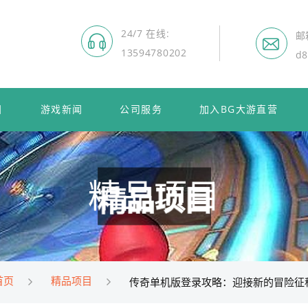
24/7 在线
邮
13594780202
d8
目
游戏新闻
公司服务
加入BG大游直营
精品项目
首页
精品项目
传奇单机版登录攻略：迎接新的冒险征