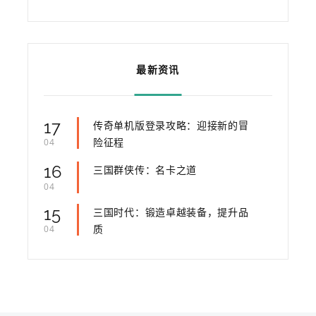
最新资讯
17
传奇单机版登录攻略：迎接新的冒
险征程
04
16
三国群侠传：名卡之道
04
15
三国时代：锻造卓越装备，提升品
质
04