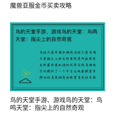
魔兽亚服金币买卖攻略
鸟的天堂手游、游戏鸟的天堂：鸟
鸣天堂：指尖上的自然奇观