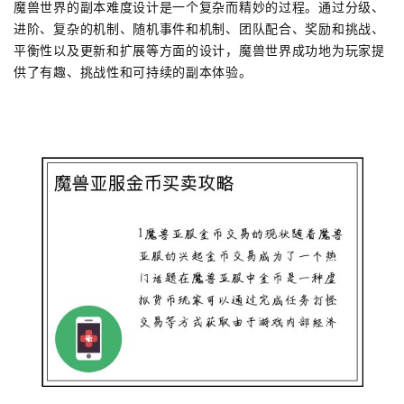
魔兽世界的副本难度设计是一个复杂而精妙的过程。通过分级、
进阶、复杂的机制、随机事件和机制、团队配合、奖励和挑战、
平衡性以及更新和扩展等方面的设计，魔兽世界成功地为玩家提
供了有趣、挑战性和可持续的副本体验。